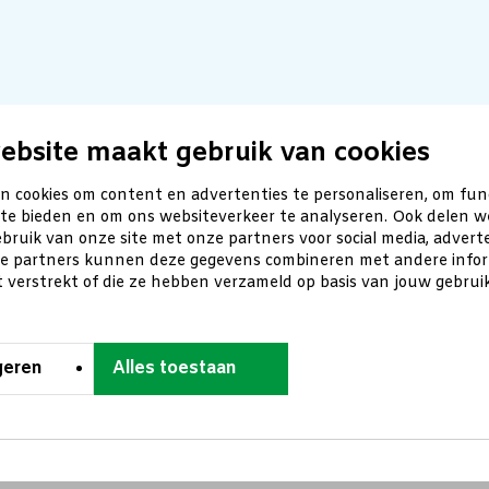
ebsite maakt gebruik van cookies
n cookies om content en advertenties te personaliseren, om fun
 te bieden en om ons websiteverkeer te analyseren. Ook delen w
bruik van onze site met onze partners voor social media, advert
ze partners kunnen deze gegevens combineren met andere inform
t verstrekt of die ze hebben verzameld op basis van jouw gebru
geren
Alles toestaan