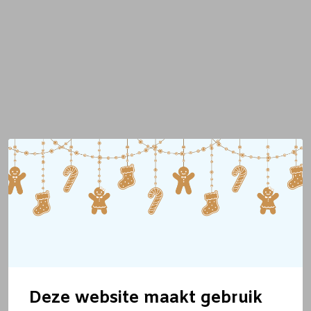
Deze website maakt gebruik