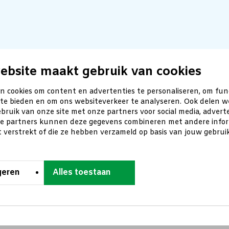
ebsite maakt gebruik van cookies
n cookies om content en advertenties te personaliseren, om fun
 te bieden en om ons websiteverkeer te analyseren. Ook delen w
bruik van onze site met onze partners voor social media, advert
ze partners kunnen deze gegevens combineren met andere inform
t verstrekt of die ze hebben verzameld op basis van jouw gebru
geren
Alles toestaan