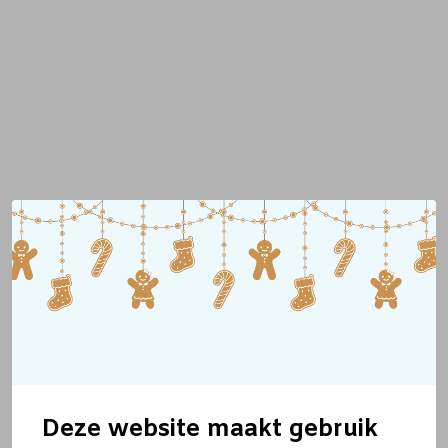
Deze website maakt gebruik