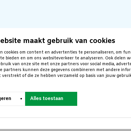
ebsite maakt gebruik van cookies
n cookies om content en advertenties te personaliseren, om fun
 te bieden en om ons websiteverkeer te analyseren. Ook delen w
bruik van onze site met onze partners voor social media, advert
ze partners kunnen deze gegevens combineren met andere inform
t verstrekt of die ze hebben verzameld op basis van jouw gebru
geren
Alles toestaan