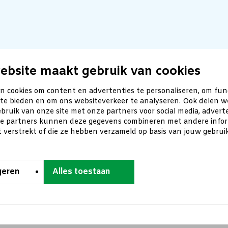
ebsite maakt gebruik van cookies
n cookies om content en advertenties te personaliseren, om fun
 te bieden en om ons websiteverkeer te analyseren. Ook delen w
bruik van onze site met onze partners voor social media, advert
ze partners kunnen deze gegevens combineren met andere inform
t verstrekt of die ze hebben verzameld op basis van jouw gebru
geren
Alles toestaan