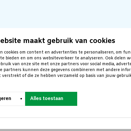
ebsite maakt gebruik van cookies
n cookies om content en advertenties te personaliseren, om fun
 te bieden en om ons websiteverkeer te analyseren. Ook delen w
bruik van onze site met onze partners voor social media, advert
ze partners kunnen deze gegevens combineren met andere inform
t verstrekt of die ze hebben verzameld op basis van jouw gebru
geren
Alles toestaan