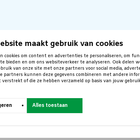
ebsite maakt gebruik van cookies
n cookies om content en advertenties te personaliseren, om fun
 te bieden en om ons websiteverkeer te analyseren. Ook delen w
bruik van onze site met onze partners voor social media, advert
ze partners kunnen deze gegevens combineren met andere inform
t verstrekt of die ze hebben verzameld op basis van jouw gebru
geren
Alles toestaan