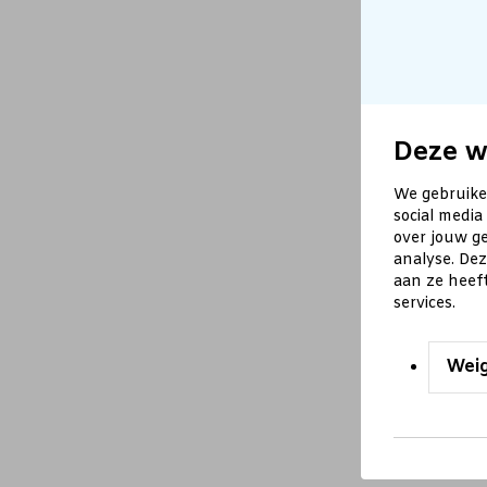
Deze w
We gebruike
social media
over jouw ge
analyse. De
aan ze heef
services.
Wei