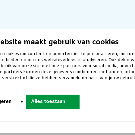
ebsite maakt gebruik van cookies
n cookies om content en advertenties te personaliseren, om fun
 te bieden en om ons websiteverkeer te analyseren. Ook delen w
bruik van onze site met onze partners voor social media, advert
ze partners kunnen deze gegevens combineren met andere inform
t verstrekt of die ze hebben verzameld op basis van jouw gebru
geren
Alles toestaan