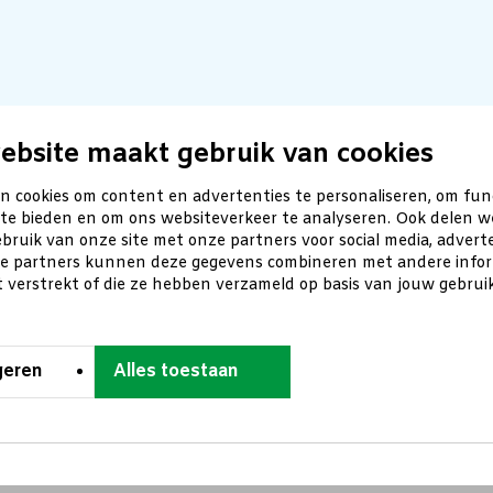
ebsite maakt gebruik van cookies
n cookies om content en advertenties te personaliseren, om fun
 te bieden en om ons websiteverkeer te analyseren. Ook delen w
bruik van onze site met onze partners voor social media, advert
ze partners kunnen deze gegevens combineren met andere inform
t verstrekt of die ze hebben verzameld op basis van jouw gebru
geren
Alles toestaan