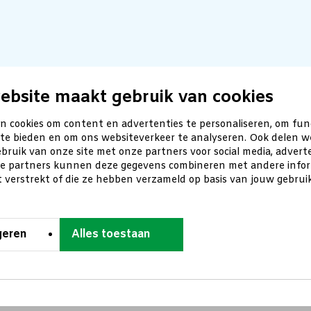
ebsite maakt gebruik van cookies
n cookies om content en advertenties te personaliseren, om fun
 te bieden en om ons websiteverkeer te analyseren. Ook delen w
bruik van onze site met onze partners voor social media, advert
ze partners kunnen deze gegevens combineren met andere inform
t verstrekt of die ze hebben verzameld op basis van jouw gebru
geren
Alles toestaan