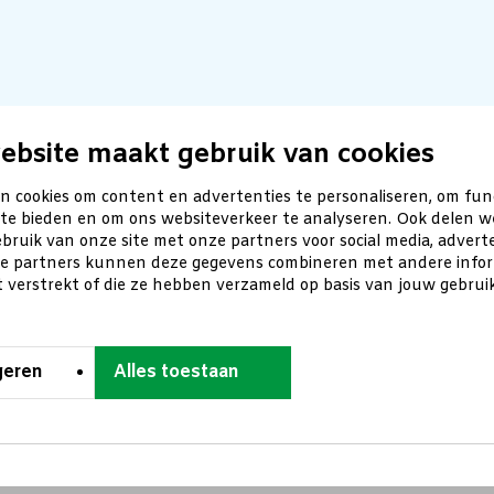
ebsite maakt gebruik van cookies
n cookies om content en advertenties te personaliseren, om fun
 te bieden en om ons websiteverkeer te analyseren. Ook delen w
bruik van onze site met onze partners voor social media, advert
ze partners kunnen deze gegevens combineren met andere inform
t verstrekt of die ze hebben verzameld op basis van jouw gebru
geren
Alles toestaan