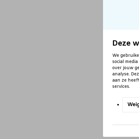
Deze w
We gebruike
social media
over jouw ge
analyse. De
aan ze heef
services.
Wei