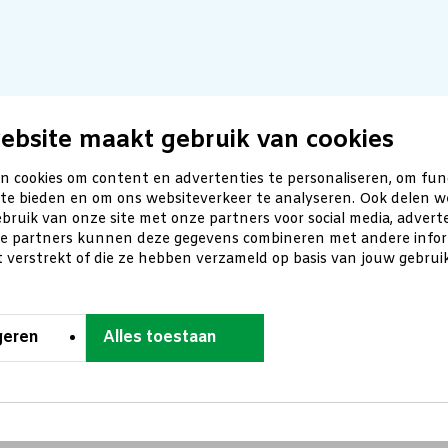
ebsite maakt gebruik van cookies
n cookies om content en advertenties te personaliseren, om fun
 te bieden en om ons websiteverkeer te analyseren. Ook delen w
bruik van onze site met onze partners voor social media, advert
ze partners kunnen deze gegevens combineren met andere inform
t verstrekt of die ze hebben verzameld op basis van jouw gebru
geren
Alles toestaan