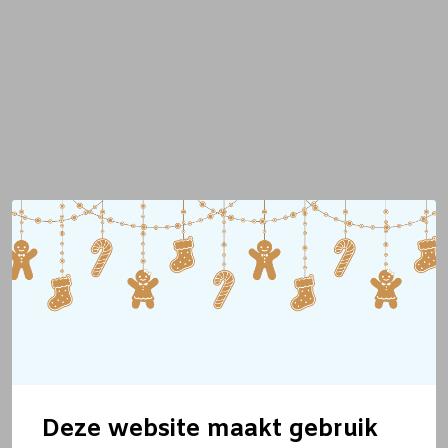
Deze website maakt gebruik