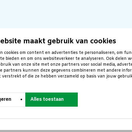
ebsite maakt gebruik van cookies
n cookies om content en advertenties te personaliseren, om fun
 te bieden en om ons websiteverkeer te analyseren. Ook delen w
bruik van onze site met onze partners voor social media, advert
ze partners kunnen deze gegevens combineren met andere inform
t verstrekt of die ze hebben verzameld op basis van jouw gebru
geren
Alles toestaan