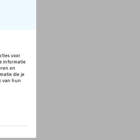
cties voor
e informatie
eren en
atie die je
ik van hun