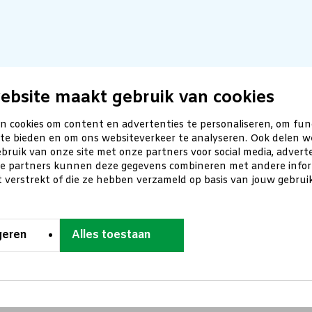
ebsite maakt gebruik van cookies
n cookies om content en advertenties te personaliseren, om fun
 te bieden en om ons websiteverkeer te analyseren. Ook delen w
bruik van onze site met onze partners voor social media, advert
ze partners kunnen deze gegevens combineren met andere inform
t verstrekt of die ze hebben verzameld op basis van jouw gebru
geren
Alles toestaan